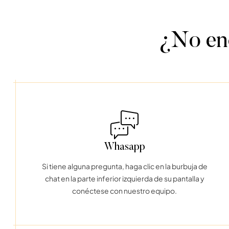
¿No enc
Whasapp
Si tiene alguna pregunta, haga clic en la burbuja de
chat en la parte inferior izquierda de su pantalla y
conéctese con nuestro equipo.