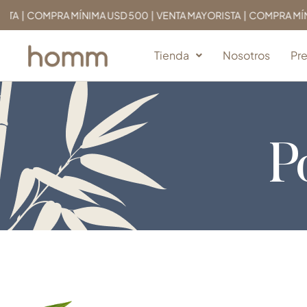
 COMPRA MÍNIMA USD 500 | VENTA MAYORISTA | COMPRA MÍNIMA U
Tienda
Nosotros
Pr
P