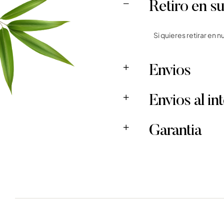
Retiro en su
Si quieres retirar en 
Envios
Envios al in
Garantia