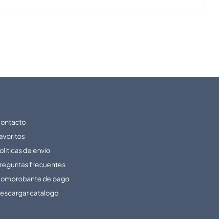
ontacto
avoritos
oliticas de envio
reguntas frecuentes
omprobante de pago
escargar catalogo