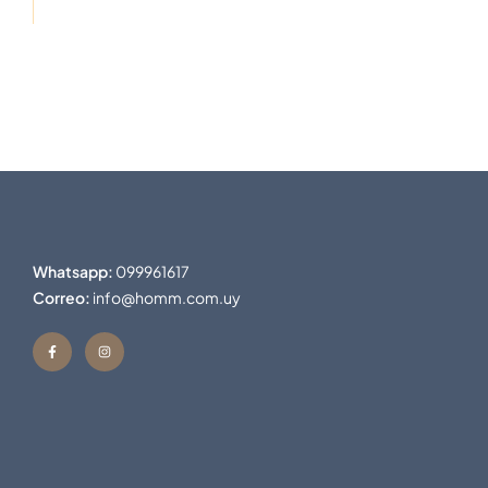
Whatsapp:
099961617
Correo:
info@homm.com.uy