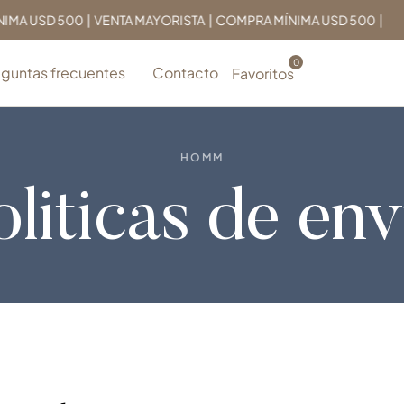
SD 500 | VENTA MAYORISTA | COMPRA MÍNIMA USD 500 |
eguntas frecuentes
Contacto
Favoritos
HOMM
oliticas de env