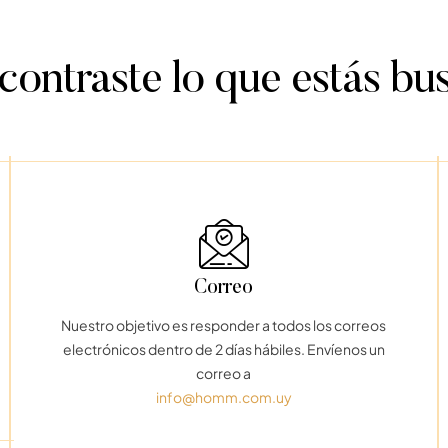
ontraste lo que estás b
Correo
Nuestro objetivo es responder a todos los correos
electrónicos dentro de 2 días hábiles. Envíenos un
correo a
info@homm.com.uy