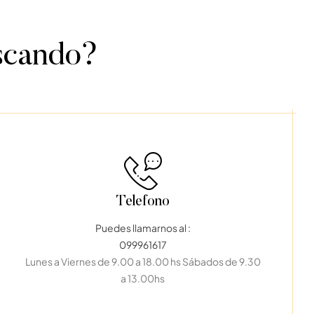
uscando?
Telefono
Puedes llamarnos al :
099961617
Lunes a Viernes de 9.00 a 18.00 hs Sábados de 9.30
a 13.00hs